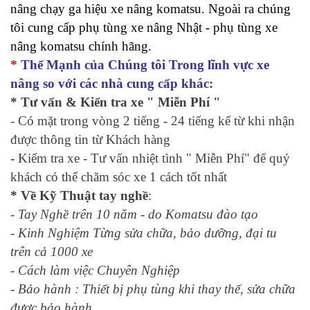
nâng chạy ga hiệu xe nâng komatsu. Ngoài ra chúng
tôi cung cấp phụ tùng xe nâng Nhật - phụ tùng xe
nâng komatsu chính hãng.
*
Thế Mạnh của Chúng tôi Trong lĩnh vực xe
nâng so với các nhà cung cấp khác
:
* Tư vấn & Kiển tra xe " Miễn Phí "
- Có mặt trong vòng 2 tiếng - 24 tiếng kể từ khi nhận
được thông tin từ Khách hàng
-
Kiểm tra xe - Tư vấn nhiệt tình " Miễn Phí" để quý
khách có thể chăm sóc xe 1 cách tốt nhất
* Về Kỹ Thuật tay nghề
:
- Tay Nghề trên 10 năm - do Komatsu đào tạo
- Kinh Nghiệm Từng sửa chữa, bảo dưỡng, đại tu
trên cả 1000 xe
- Cách làm việc Chuyên Nghiệp
- Bảo hành : Thiết bị phụ tùng khi thay thế, sửa chữa
được bảo hành