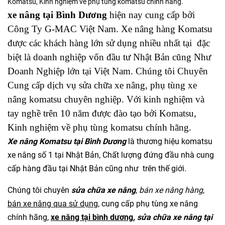
Komatsu, Kinh nghiệm về phụ tùng komatsu chính hãng.
xe nâng tại Bình Dương
hiện nay cung cấp bởi
Công Ty G-MAC Việt Nam. Xe nâng hàng Komatsu
được các khách hàng lớn sử dụng nhiều nhất tại đặc
biệt là doanh nghiệp vốn đầu tư Nhật Bản cũng Như
Doanh Nghiệp lớn tại Việt Nam. Chúng tôi Chuyên
Cung cấp dịch vụ sửa chữa xe nâng, phụ tùng xe
nâng komatsu chuyên nghiệp. Với kinh nghiệm và
tay nghề trên 10 năm được đào tạo bởi Komatsu,
Kinh nghiệm về phụ tùng komatsu chính hãng.
Xe nâng Komatsu tại Bình Dương
là thương hiệu komatsu
xe nâng số 1 tại Nhật Bản, Chất lượng đứng đầu nhà cung
cấp hàng đầu tại Nhật Bản cũng như trên thế giới.
Chúng tôi chuyên
sửa chữa xe nâng
,
bán xe nâng hàng
,
bán xe nâng qua sử dụng
, cung cấp phụ tùng xe nâng
chính hãng
,
xe nâng tại bình dương
, sửa chữa xe nâng tại