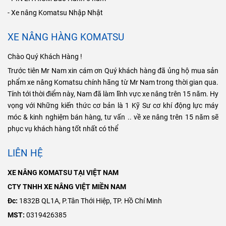
- Xe nâng Komatsu Nhập Nhật
XE NÂNG HÀNG KOMATSU
Chào Quý Khách Hàng !
Trước tiên Mr Nam xin cám ơn Quý khách hàng đã ủng hộ mua sản
phẩm xe nâng Komatsu chính hãng từ Mr Nam trong thời gian qua.
Tính tới thời điểm này, Nam đã làm lĩnh vực xe nâng trên 15 năm. Hy
vọng với Những kiến thức cơ bản là 1 Kỹ Sư cơ khí động lực máy
móc & kinh nghiệm bán hàng, tư vấn .. về xe nâng trên 15 năm sẽ
phục vụ khách hàng tốt nhất có thể
LIÊN HỆ
XE NÂNG KOMATSU TẠI VIỆT NAM
CTY TNHH XE NÂNG VIỆT MIỀN NAM
Đc:
1832B QL1A, P.Tân Thới Hiệp, TP. Hồ Chí Minh
MST:
0319426385