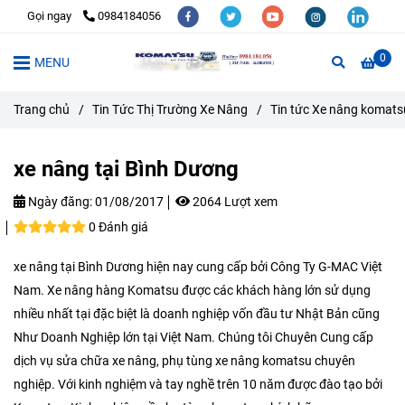
Gọi ngay
0984184056
0
MENU
Trang chủ
/
Tin Tức Thị Trường Xe Nâng
/
Tin tức Xe nâng komats
xe nâng tại Bình Dương
Ngày đăng:
01/08/2017
2064 Lượt xem
0 Đánh giá
xe nâng tại Bình Dương hiện nay cung cấp bởi Công Ty G-MAC Việt
Nam. Xe nâng hàng Komatsu được các khách hàng lớn sử dụng
nhiều nhất tại đặc biệt là doanh nghiệp vốn đầu tư Nhật Bản cũng
Như Doanh Nghiệp lớn tại Việt Nam. Chúng tôi Chuyên Cung cấp
dịch vụ sửa chữa xe nâng, phụ tùng xe nâng komatsu chuyên
nghiệp. Với kinh nghiệm và tay nghề trên 10 năm được đào tạo bởi