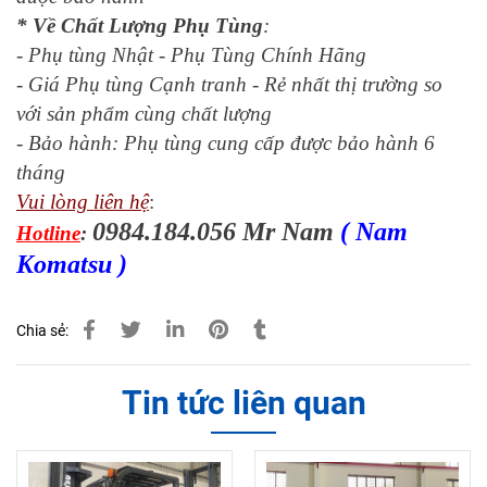
* Về Chất Lượng Phụ Tùng
:
- Phụ tùng Nhật - Phụ Tùng Chính Hãng
- Giá Phụ tùng Cạnh tranh - Rẻ nhất thị trường so
với sản phẩm cùng chất lượng
- Bảo hành: Phụ tùng cung cấp được bảo hành 6
tháng
Vui lòng liên hệ
:
0984.184.056 Mr Nam 
( Nam 
Hotline
: 
Komatsu )
Chia sẻ:
Tin tức liên quan