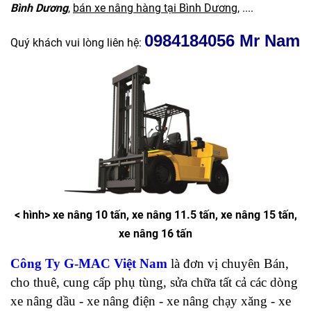
Bình Dương
,
bán xe nâng hàng tại Bình Dương
, ....
0984184056 Mr Nam
Quý khách vui lòng liên hệ:
< hình> xe nâng 10 tấn, xe nâng 11.5 tấn, xe nâng 15 tấn,
xe nâng 16 tấn
Công Ty G-MAC Việt Nam
là đơn vị chuyên Bán,
cho thuê, cung cấp phụ tùng, sửa chữa tất cả các dòng
xe nâng dầu - xe nâng điện - xe nâng chạy xăng - xe