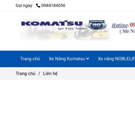
Gọi ngay
0984184056
Trang chủ
Xe Nâng Komatsu
Xe nâng NOBLELI
Trang chủ
/
Liên hệ