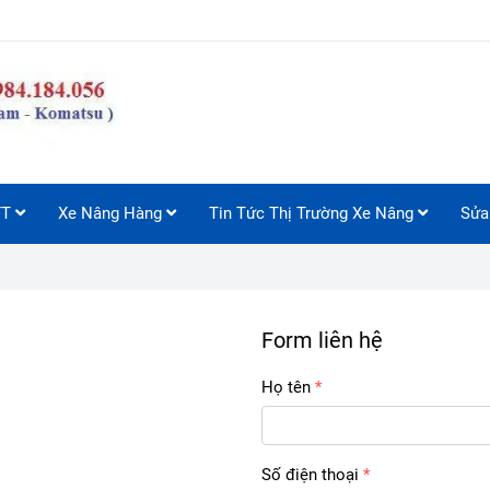
FT
Xe Nâng Hàng
Tin Tức Thị Trường Xe Nâng
Sửa
Form liên hệ
Họ tên
Số điện thoại