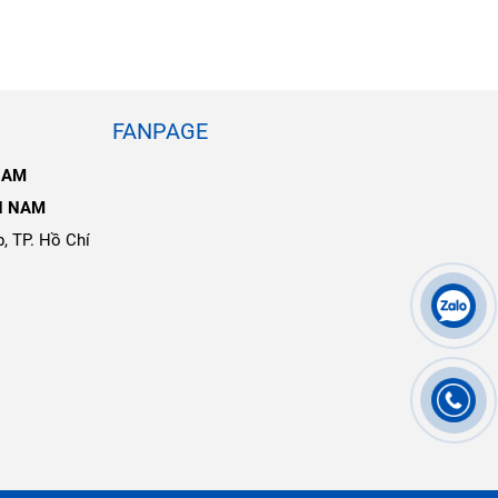
FANPAGE
NAM
N NAM
, TP. Hồ Chí