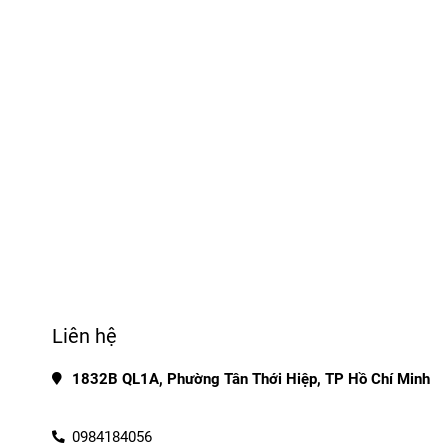
Liên hệ
1832B QL1A, Phường Tân Thới Hiệp, TP Hồ Chí Minh
0984184056