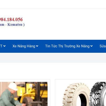
FT
Xe Nâng Hàng
Tin Tức Thị Trường Xe Nâng
Sửa