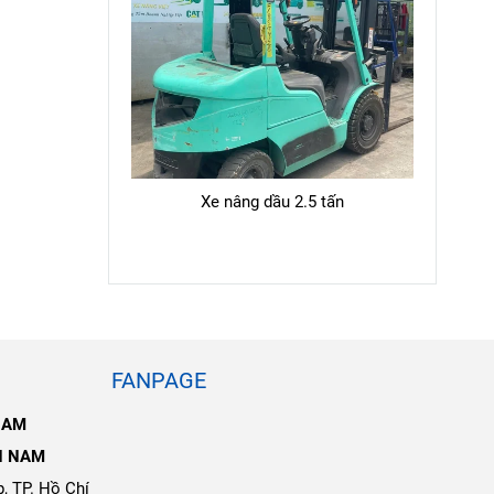
Xe nâng dầu 2.5 tấn
FANPAGE
NAM
N NAM
, TP. Hồ Chí