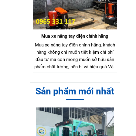
Mua xe nâng tay điện chính hãng
Mua xe nâng tay điện chính hãng, khách
hàng không chỉ muốn tiết kiệm chi phí
đầu tư mà còn mong muốn sở hữu sản
phẩm chất lượng, bền bỉ và hiệu quả.Vậy
làm sao để chọn mua xe nâng tay điện
chính hãng với mức giá hợp lý?
Sản phẩm mới nhất