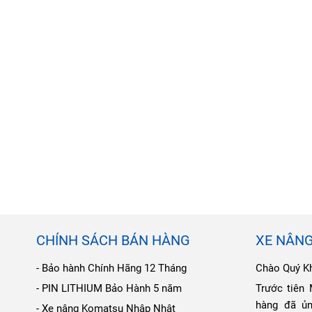
CHÍNH SÁCH BÁN HÀNG
XE NÂN
- Bảo hành Chính Hãng 12 Tháng
Chào Quý K
- PIN LITHIUM Bảo Hành 5 năm
Trước tiên
hàng đã ủ
- Xe nâng Komatsu Nhập Nhật