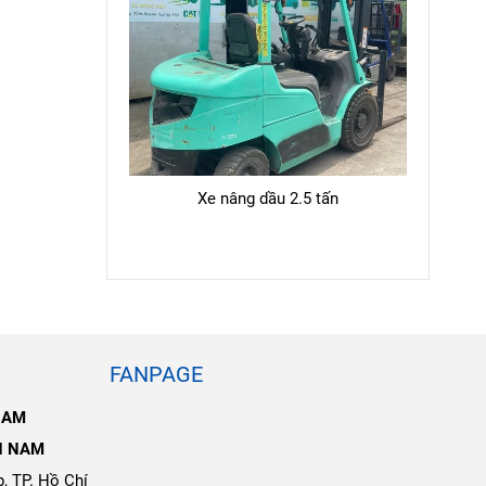
Xe nâng dầu 2.5 tấn
FANPAGE
NAM
N NAM
, TP. Hồ Chí