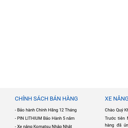
CHÍNH SÁCH BÁN HÀNG
XE NÂN
- Bảo hành Chính Hãng 12 Tháng
Chào Quý K
- PIN LITHIUM Bảo Hành 5 năm
Trước tiên
hàng đã ủ
- Xe nâng Komatsu Nhập Nhật