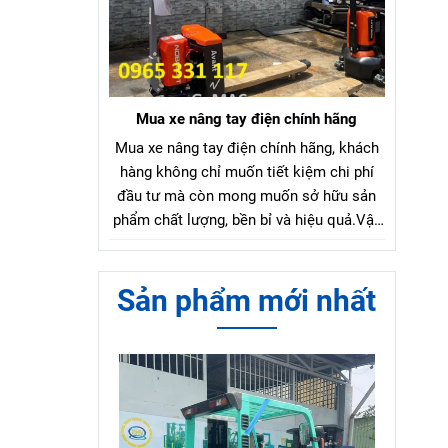
Mua xe nâng tay điện chính hãng
Mua xe nâng tay điện chính hãng, khách
hàng không chỉ muốn tiết kiệm chi phí
đầu tư mà còn mong muốn sở hữu sản
phẩm chất lượng, bền bỉ và hiệu quả.Vậy
làm sao để chọn mua xe nâng tay điện
chính hãng với mức giá hợp lý?
Sản phẩm mới nhất