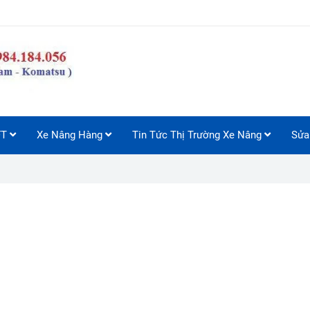
FT
Xe Nâng Hàng
Tin Tức Thị Trường Xe Nâng
Sửa