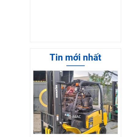
Tin mới nhất