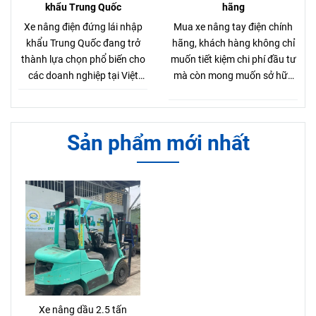
trường so với xe nâng dầu
khẩu Trung Quốc
hãng
hoặc xăng.
Xe nâng điện đứng lái nhập
Mua xe nâng tay điện chính
khẩu Trung Quốc đang trở
hãng, khách hàng không chỉ
thành lựa chọn phổ biến cho
muốn tiết kiệm chi phí đầu tư
các doanh nghiệp tại Việt
mà còn mong muốn sở hữu
Nam. Với thiết kế nhỏ gọn,
sản phẩm chất lượng, bền bỉ
vận hành linh hoạt và giá
và hiệu quả.Vậy làm sao để
thành hợp lý, dòng xe nâng
chọn mua xe nâng tay điện
Sản phẩm mới nhất
điện đứng lái nhập khẩu
chính hãng với mức giá hợp
Trung Quốc này mang đến
lý?
hiệu quả tối ưu trong việc xếp
dỡ, nâng hạ hàng hóa tại kho
xưởng, siêu thị, nhà máy và
trung tâm logistics.
Xe nâng dầu 2.5 tấn