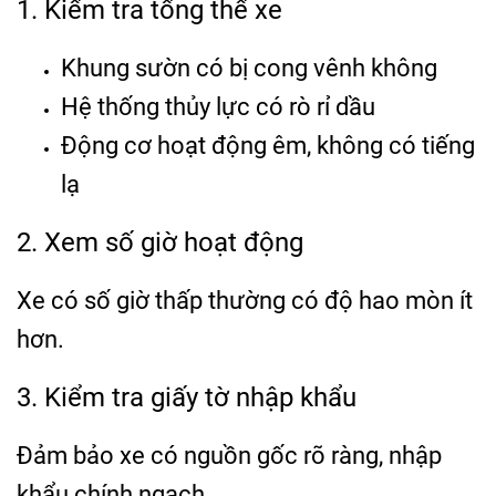
1. Kiểm tra tổng thể xe
Khung sườn có bị cong vênh không
Hệ thống thủy lực có rò rỉ dầu
Động cơ hoạt động êm, không có tiếng
lạ
2. Xem số giờ hoạt động
Xe có số giờ thấp thường có độ hao mòn ít
hơn.
3. Kiểm tra giấy tờ nhập khẩu
Đảm bảo xe có nguồn gốc rõ ràng, nhập
khẩu chính ngạch.