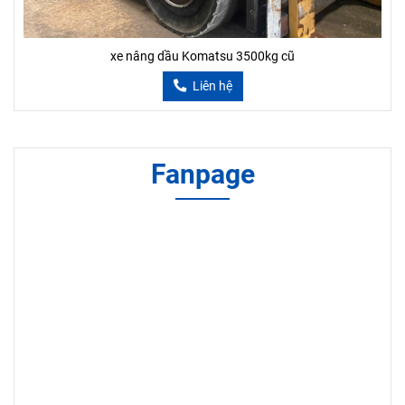
xe nâng dầu Komatsu 3500kg cũ
Liên hệ
Fanpage