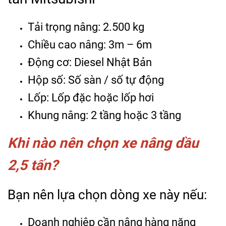
Tải trọng nâng: 2.500 kg
Chiều cao nâng: 3m – 6m
Động cơ: Diesel Nhật Bản
Hộp số: Số sàn / số tự động
Lốp: Lốp đặc hoặc lốp hơi
Khung nâng: 2 tầng hoặc 3 tầng
Khi nào nên chọn xe nâng dầu
2,5 tấn?
Bạn nên lựa chọn dòng xe này nếu:
Doanh nghiệp cần nâng hàng nặng