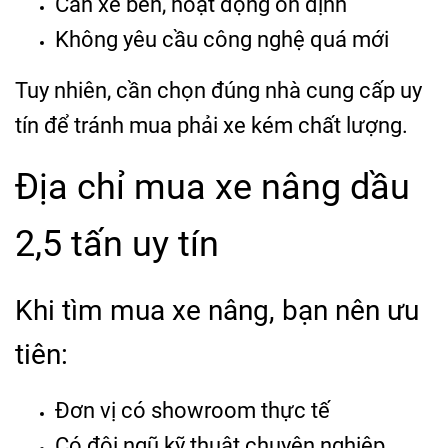
Cần xe bền, hoạt động ổn định
Không yêu cầu công nghệ quá mới
Tuy nhiên, cần chọn đúng nhà cung cấp uy
tín để tránh mua phải xe kém chất lượng.
Địa chỉ mua xe nâng dầu
2,5 tấn uy tín
Khi tìm mua xe nâng, bạn nên ưu
tiên:
Đơn vị có showroom thực tế
Có đội ngũ kỹ thuật chuyên nghiệp