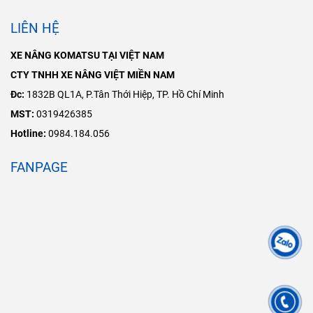
LIÊN HỆ
XE NÂNG KOMATSU TẠI VIỆT NAM
CTY TNHH XE NÂNG VIỆT MIỀN NAM
Đc:
1832B QL1A, P.Tân Thới Hiệp, TP. Hồ Chí Minh
MST:
0319426385
Hotline:
0984.184.056
FANPAGE