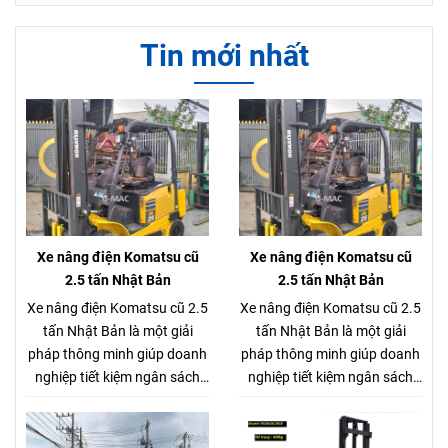
Tin mới nhất
Xe nâng điện Komatsu cũ
Xe nâng điện Komatsu cũ
2.5 tấn Nhật Bản
2.5 tấn Nhật Bản
Xe nâng điện Komatsu cũ 2.5
Xe nâng điện Komatsu cũ 2.5
tấn Nhật Bản là một giải
tấn Nhật Bản là một giải
pháp thông minh giúp doanh
pháp thông minh giúp doanh
nghiệp tiết kiệm ngân sách
nghiệp tiết kiệm ngân sách
mà vẫn đảm bảo hiệu quả
mà vẫn đảm bảo hiệu quả
hoạt động. Dòng xe nâng
hoạt động. Dòng xe nâng
điện Komatsu cũ 2.5 tấn
điện Komatsu cũ 2.5 tấn