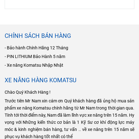
CHÍNH SÁCH BÁN HÀNG
- Bảo hành Chính Hãng 12 Tháng
- PIN LITHIUM Bảo Hành 5 năm
- Xe nâng Komatsu Nhập Nhật
XE NÂNG HÀNG KOMATSU
Chào Quý Khách Hàng !
Trước tiên Mr Nam xin cám ơn Quý khách hàng đã ủng hộ mua sản
phẩm xe nâng Komatsu chính hãng từ Mr Nam trong thời gian qua.
Tính tới thời điểm này, Nam đã làm lĩnh vực xe nâng trên 15 năm. Hy
vọng với Những kiến thức cơ bản là 1 Kỹ Sư cơ khí động lực máy
móc & kinh nghiệm bán hàng, tư vấn .. về xe nâng trên 15 năm sẽ
phục vụ khách hàng tốt nhất có thể