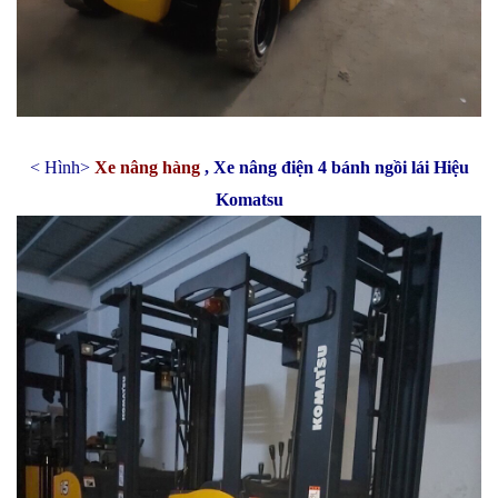
< Hình>
Xe nâng hàng
, Xe nâng điện 4 bánh ngồi lái Hiệu
Komatsu