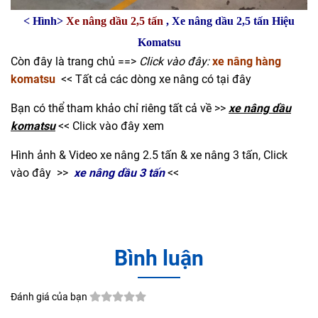
< Hình>
Xe nâng dầu 2,5 tấn
, Xe nâng dầu 2,5 tấn Hiệu
Komatsu
Còn đây là trang chủ ==>
Click vào đây:
xe nâng hàng
komatsu
<< Tất cả các dòng xe nâng có tại đây
Bạn có thể tham khảo chỉ riêng tất cả về >>
xe nâng dầu
komatsu
<< Click vào đây xem
Hình ảnh & Video xe nâng 2.5 tấn & xe nâng 3 tấn, Click
vào đây >>
xe nâng dầu 3 tấn
<<
Bình luận
Đánh giá của bạn