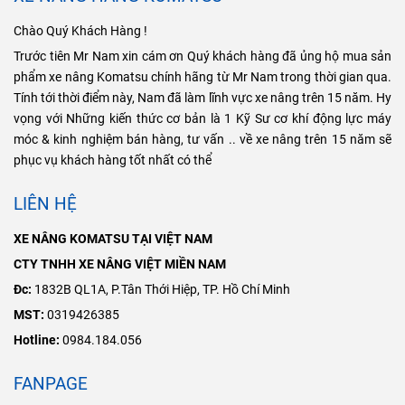
Chào Quý Khách Hàng !
Trước tiên Mr Nam xin cám ơn Quý khách hàng đã ủng hộ mua sản
phẩm xe nâng Komatsu chính hãng từ Mr Nam trong thời gian qua.
Tính tới thời điểm này, Nam đã làm lĩnh vực xe nâng trên 15 năm. Hy
vọng với Những kiến thức cơ bản là 1 Kỹ Sư cơ khí động lực máy
móc & kinh nghiệm bán hàng, tư vấn .. về xe nâng trên 15 năm sẽ
phục vụ khách hàng tốt nhất có thể
LIÊN HỆ
XE NÂNG KOMATSU TẠI VIỆT NAM
CTY TNHH XE NÂNG VIỆT MIỀN NAM
Đc:
1832B QL1A, P.Tân Thới Hiệp, TP. Hồ Chí Minh
MST:
0319426385
Hotline:
0984.184.056
FANPAGE