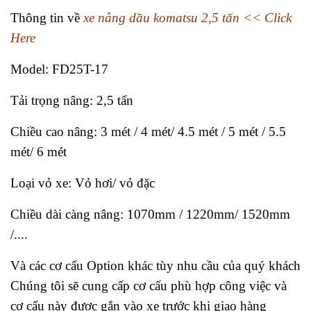
Thông tin về
xe nâng dầu komatsu 2,5 tấn << Click
Here
Model: FD25T-17
Tải trọng nâng: 2,5 tấn
Chiều cao nâng: 3 mét / 4 mét/ 4.5 mét / 5 mét / 5.5
mét/ 6 mét
Loại vỏ xe: Vỏ hơi/ vỏ đặc
Chiều dài càng nâng: 1070mm / 1220mm/ 1520mm
/....
Và các cơ cấu Option khác tùy nhu cầu của quý khách
Chúng tôi sẽ cung cấp cơ cấu phù hợp công việc và
cơ cấu này được gắn vào xe trước khi giao hàng