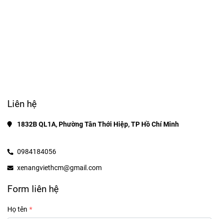
Liên hệ
1832B QL1A, Phường Tân Thới Hiệp, TP Hồ Chí Minh
0984184056
xenangviethcm@gmail.com
Form liên hệ
Họ tên