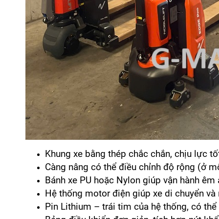
Khung xe bằng thép chắc chắn, chịu lực tố
Càng nâng có thể điều chỉnh độ rộng (ở mộ
Bánh xe PU hoặc Nylon giúp vận hành êm 
Hệ thống motor điện giúp xe di chuyển và
Pin Lithium – trái tim của hệ thống, có thể