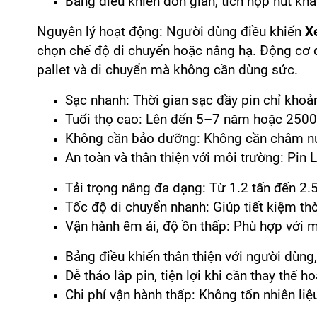
Bảng điều khiển đơn giản, tích hợp nút khẩ
Nguyên lý hoạt động: Người dùng điều khiển
X
chọn chế độ di chuyển hoặc nâng hạ. Động cơ đi
pallet và di chuyển mà không cần dùng sức.
Sạc nhanh: Thời gian sạc đầy pin chỉ khoản
Tuổi thọ cao: Lên đến 5–7 năm hoặc 2500
Không cần bảo dưỡng: Không cần châm nướ
An toàn và thân thiện với môi trường: Pin L
Tải trọng nâng đa dạng: Từ 1.2 tấn đến 2.5
Tốc độ di chuyển nhanh: Giúp tiết kiệm thờ
Vận hành êm ái, độ ồn thấp: Phù hợp với mô
Bảng điều khiển thân thiện với người dùng
Dễ tháo lắp pin, tiện lợi khi cần thay thế ho
Chi phí vận hành thấp: Không tốn nhiên l