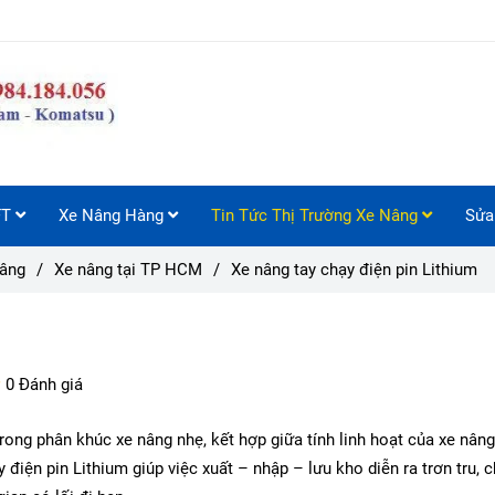
FT
Xe Nâng Hàng
Tin Tức Thị Trường Xe Nâng
Sửa
nâng
/
Xe nâng tại TP HCM
/
Xe nâng tay chạy điện pin Lithium
m
0 Đánh giá
trong phân khúc xe nâng nhẹ, kết hợp giữa tính linh hoạt của xe nâng
 điện pin Lithium giúp việc xuất – nhập – lưu kho diễn ra trơn tru, c