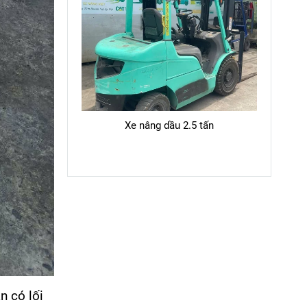
Xe nâng dầu 2.5 tấn
n có lối