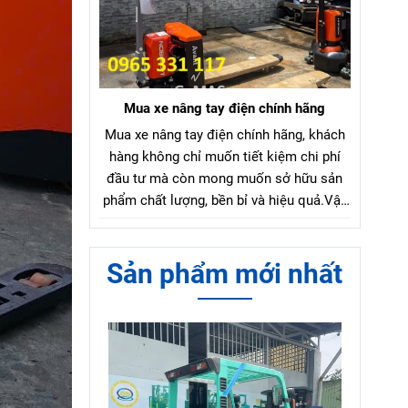
Mua xe nâng tay điện chính hãng
Mua xe nâng tay điện chính hãng, khách
hàng không chỉ muốn tiết kiệm chi phí
đầu tư mà còn mong muốn sở hữu sản
phẩm chất lượng, bền bỉ và hiệu quả.Vậy
làm sao để chọn mua xe nâng tay điện
chính hãng với mức giá hợp lý?
Sản phẩm mới nhất