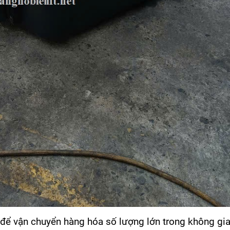
để vận chuyển hàng hóa số lượng lớn trong không gia