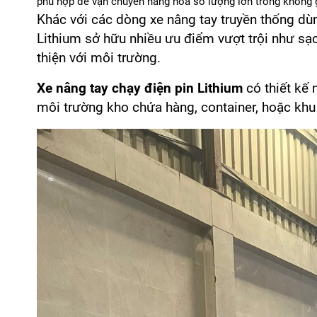
phù hợp để vận chuyển hàng hóa số lượng lớn trong không gi
Khác với các dòng xe nâng tay truyền thống dù
Lithium
sở hữu nhiều ưu điểm vượt trội như sạc
thiện với môi trường.
Xe nâng tay chạy điện pin Lithium
có thiết kế 
môi trường kho chứa hàng, container, hoặc khu