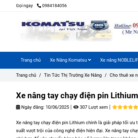
Gọi ngay
0984184056
Trang chủ
Xe Nâng Komatsu
Xe nâng NOBLELI
Trang chủ
/
Tin Tức Thị Trường Xe Nâng
/
Cho thuê xe 
Xe nâng tay chạy điện pin Lithiu
Ngày đăng:
10/06/2025
307 Lượt xem
Xe nâng tay chạy điện pin Lithium chính là giải pháp tối ưu 
suất vượt trội của công nghệ điện hiện đại. Xe nâng tay chạy