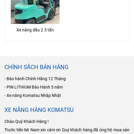
Xe nâng dầu 2.5 tấn
CHÍNH SÁCH BÁN HÀNG
- Bảo hành Chính Hãng 12 Tháng
- PIN LITHIUM Bảo Hành 5 năm
- Xe nâng Komatsu Nhập Nhật
XE NÂNG HÀNG KOMATSU
Chào Quý Khách Hàng !
Trước tiên Mr Nam xin cám ơn Quý khách hàng đã ủng hộ mua sản