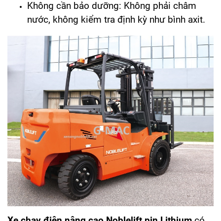
Không cần bảo dưỡng: Không phải châm
nước, không kiểm tra định kỳ như bình axit.
Xe chạy điện nâng cao Noblelift pin Lithium
có