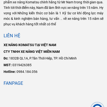
phẩm xe nâng Komatsu chính hãng từ Mr Nam trong thời gian qua.
Tính tới thời điểm này, Nam đã làm lĩnh vực xe nâng trên 15 năm. Hy
vọng với Những kiến thức cơ bản là 1 Kỹ Sư cơ khí động lực máy
móc & kinh nghiệm bán hàng, tư vấn .. về xe nâng trên 15 năm sẽ
phục vụ khách hàng tốt nhất có thể
LIÊN HỆ
XE NÂNG KOMATSU TẠI VIỆT NAM
CTY TNHH XE NÂNG VIỆT MIỀN NAM
Đc:
1832B QL1A, P.Tân Thới Hiệp, TP. Hồ Chí Minh
MST:
0319426385
Hotline:
0984.184.056
FANPAGE