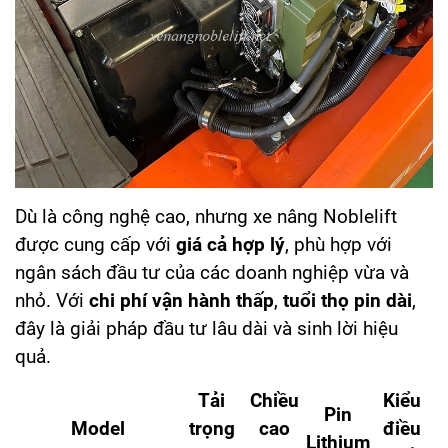
Dù là công nghệ cao, nhưng xe nâng Noblelift
được cung cấp với
giá cả hợp lý
, phù hợp với
ngân sách đầu tư của các doanh nghiệp vừa và
nhỏ. Với
chi phí vận hành thấp
,
tuổi thọ pin dài
,
đây là giải pháp đầu tư lâu dài và sinh lời hiệu
quả.
Tải
Chiều
Kiểu
Pin
Model
trọng
cao
điều
Lithium