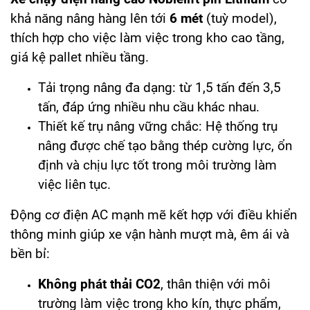
khả năng nâng hàng lên tới
6 mét
(tuỳ model),
thích hợp cho việc làm việc trong kho cao tầng,
giá kệ pallet nhiều tầng.
Tải trọng nâng đa dạng: từ 1,5 tấn đến 3,5
tấn, đáp ứng nhiều nhu cầu khác nhau.
Thiết kế trụ nâng vững chắc: Hệ thống trụ
nâng được chế tạo bằng thép cường lực, ổn
định và chịu lực tốt trong môi trường làm
việc liên tục.
Động cơ điện AC mạnh mẽ kết hợp với điều khiển
thông minh giúp xe vận hành mượt mà, êm ái và
bền bỉ:
Không phát thải CO2
, thân thiện với môi
trường làm việc trong kho kín, thực phẩm,