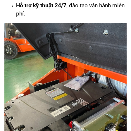
Hỗ trợ kỹ thuật 24/7
, đào tạo vận hành miễn
phí.