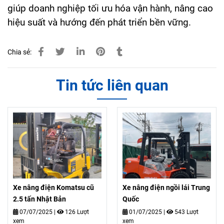
giúp doanh nghiệp tối ưu hóa vận hành, nâng cao
hiệu suất và hướng đến phát triển bền vững.
Chia sẻ:
Tin tức liên quan
Xe nâng điện Komatsu cũ
Xe nâng điện ngồi lái Trung
2.5 tấn Nhật Bản
Quốc
07/07/2025
|
126 Lượt
01/07/2025
|
543 Lượt
xem
xem