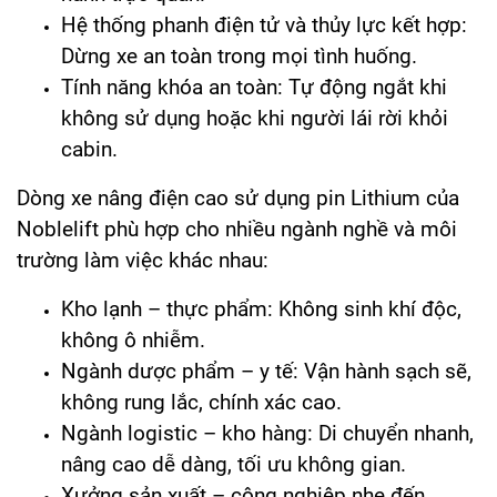
Hệ thống phanh điện tử và thủy lực kết hợp:
Dừng xe an toàn trong mọi tình huống.
Tính năng khóa an toàn: Tự động ngắt khi
không sử dụng hoặc khi người lái rời khỏi
cabin.
Dòng xe nâng điện cao sử dụng pin Lithium của
Noblelift phù hợp cho nhiều ngành nghề và môi
trường làm việc khác nhau:
Kho lạnh – thực phẩm: Không sinh khí độc,
không ô nhiễm.
Ngành dược phẩm – y tế: Vận hành sạch sẽ,
không rung lắc, chính xác cao.
Ngành logistic – kho hàng: Di chuyển nhanh,
nâng cao dễ dàng, tối ưu không gian.
Xưởng sản xuất – công nghiệp nhẹ đến