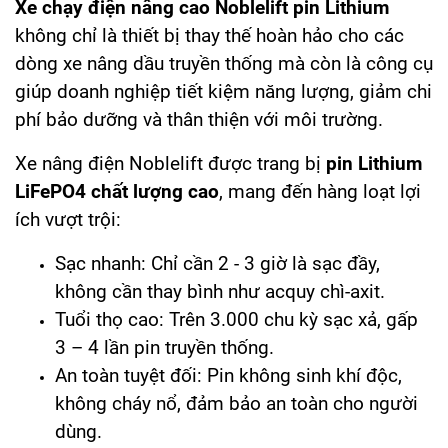
Xe chạy điện nâng cao Noblelift pin Lithium
không chỉ là thiết bị thay thế hoàn hảo cho các
dòng xe nâng dầu truyền thống mà còn là công cụ
giúp doanh nghiệp tiết kiệm năng lượng, giảm chi
phí bảo dưỡng và thân thiện với môi trường.
Xe nâng điện Noblelift được trang bị
pin Lithium
LiFePO4 chất lượng cao
, mang đến hàng loạt lợi
ích vượt trội:
Sạc nhanh: Chỉ cần 2 - 3 giờ là sạc đầy,
không cần thay bình như acquy chì-axit.
Tuổi thọ cao: Trên 3.000 chu kỳ sạc xả, gấp
3 – 4 lần pin truyền thống.
An toàn tuyệt đối: Pin không sinh khí độc,
không cháy nổ, đảm bảo an toàn cho người
dùng.