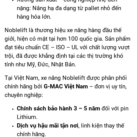
nặng: Nâng hạ đa dạng từ pallet nhỏ đến
hàng hóa lớn.
Noblelift là thương hiệu xe nâng hàng đầu thế
giới, hiện có mặt tại hơn 100 quốc gia. Sản phẩm
đạt tiêu chuẩn CE – ISO – UL với chất lượng vượt
trội, đã được khẳng định tại các thị trường khó
tính như Mỹ, Đức, Nhật Bản.
Tại Việt Nam, xe nâng Noblelift được phân phối
chính hãng bởi
G-MAC Việt Nam
– đơn vị uy tín,
chuyên nghiệp:
Chính sách bảo hành 3 – 5 năm
đối với pin
Lithium.
Dịch vụ hậu mãi tận nơi
, linh kiện thay thế
chính hãng.