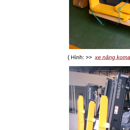
( Hình: >>
xe nâng komat