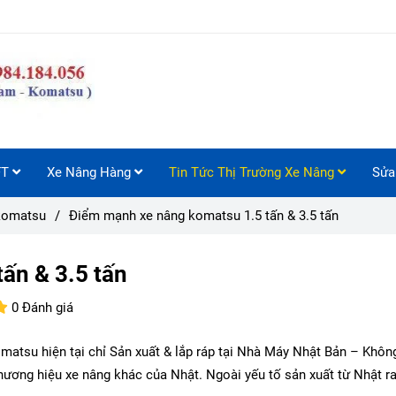
FT
Xe Nâng Hàng
Tin Tức Thị Trường Xe Nâng
Sửa
komatsu
/
Điểm mạnh xe nâng komatsu 1.5 tấn & 3.5 tấn
ấn & 3.5 tấn
0 Đánh giá
tsu hiện tại chỉ Sản xuất & lắp ráp tại Nhà Máy Nhật Bản – Khôn
ương hiệu xe nâng khác của Nhật. Ngoài yếu tố sản xuất từ Nhật ra