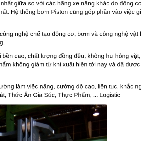
ấp nhất giữa so với các hãng xe nâng khác do đông c
hất. Hệ thống bơm Piston cũng góp phần vào việc gi
 công nghệ chế tạo động cơ, bơm và công nghệ vật li
g.
 bền cao, chất lượng đồng đều, không hư hỏng vặt, g
phẩm không giảm từ khi xuất hiện tới nay và đã được
rường làm việc nặng, cường độ cao, liên tục, khắc ng
t, Thức Ăn Gia Súc, Thực Phẩm, ... Logistic