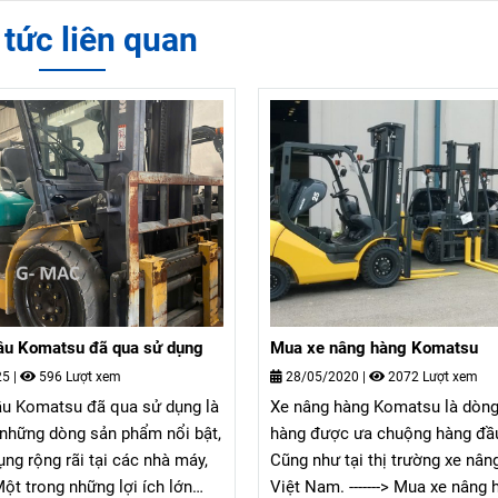
 tức liên quan
ầu Komatsu đã qua sử dụng
Mua xe nâng hàng Komatsu
25
|
596 Lượt xem
28/05/2020
|
2072 Lượt xem
ầu Komatsu đã qua sử dụng là
Xe nâng hàng Komatsu là dòng
 những dòng sản phẩm nổi bật,
hàng được ưa chuộng hàng đầu 
ng rộng rãi tại các nhà máy,
Cũng như tại thị trường xe nân
ột trong những lợi ích lớn
Việt Nam. -------> Mua xe nâng 