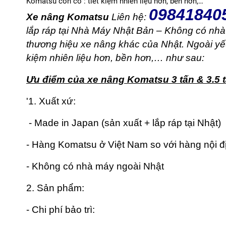
Komatsu còn có : tiết kiệm nhiên liệu hơn, bền hơn,…
09841840
Xe nâng Komatsu
Liên hệ:
lắp ráp tại Nhà Máy Nhật Bản – Không có nhà
thương hiệu xe nâng khác của Nhật. Ngoài yếu 
kiệm nhiên liệu hơn, bền hơn,… như sau:
Ưu điểm của xe nâng Komatsu 3 tấn & 3.5 t
'1. Xuất xứ:
- Made in Japan (sản xuất + lắp ráp tại Nhật)
- Hàng Komatsu ở Việt Nam so với hàng nội địa
- Không có nhà máy ngoài Nhật
2. Sản phẩm:
- Chi phí bảo trì: