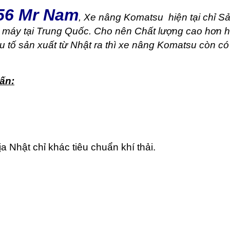
56 Mr Nam
, Xe nâng Komatsu hiện tại chỉ S
 máy tại Trung Quốc. Cho nên Chất lượng cao hơn 
tố sản xuất từ Nhật ra thì xe nâng Komatsu còn có :
ấn:
 Nhật chỉ khác tiêu chuẩn khí thải.