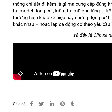
thống chi tiết đi kèm là gì mà cung cấp đúng kh
tra model động cơ , kiểm tra mã phụ tùng…. Rồ
thương hiệu khác xe hiệu này nhưng động cơ hi
khác nhau – hoặc lắp cả động cơ theo yêu cầu
và đây là Clip xe 
Chia sẻ: