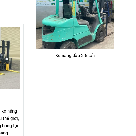
Xe nâng dầu 2.5 tấn
 xe nâng
thế giới,
g hàng tại
hàng