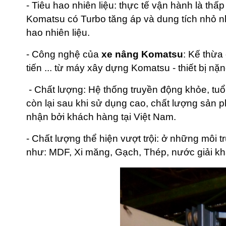
- Tiêu hao nhiên liệu: thực tế vận hành là th
Komatsu có Turbo tăng áp và dung tích nhỏ n
hao nhiên liệu.
- Công nghệ của
xe nâng Komatsu
: Kế thừa
tiến ... từ máy xây dựng Komatsu - thiết bị nặn
- Chất lượng: Hệ thống truyền động khỏe, tuổi
còn lại sau khi sử dụng cao, chất lượng sản 
nhận bởi khách hàng tại Việt Nam.
- Chất lượng thể hiện vượt trội: ở những môi t
như: MDF, Xi măng, Gạch, Thép, nước giải khá