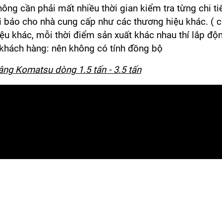
ông cần phải mất nhiều thời gian kiểm tra từng chi ti
i báo cho nhà cung cấp như các thương hiệu khác. ( 
ệu khác, mỗi thời điểm sản xuất khác nhau thí lắp độ
 khách hàng: nên không có tính đồng bộ
nâng Komatsu dòng 1.5 tấn - 3.5 tấn