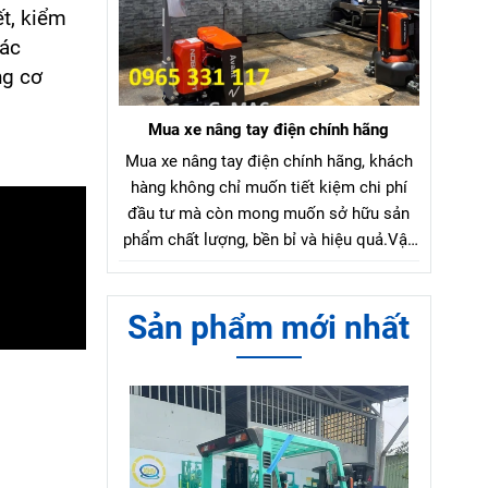
ết, kiểm
các
ng cơ
Mua xe nâng tay điện chính hãng
Mua xe nâng tay điện chính hãng, khách
hàng không chỉ muốn tiết kiệm chi phí
đầu tư mà còn mong muốn sở hữu sản
phẩm chất lượng, bền bỉ và hiệu quả.Vậy
làm sao để chọn mua xe nâng tay điện
chính hãng với mức giá hợp lý?
Sản phẩm mới nhất