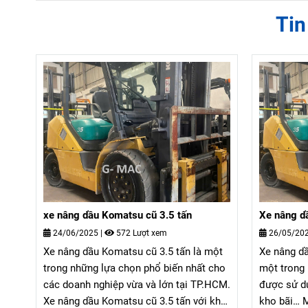
Tin
xe nâng dầu Komatsu cũ 3.5 tấn
Xe nâng d
24/06/2025
|
572 Lượt xem
26/05/20
Xe nâng dầu Komatsu cũ 3.5 tấn là một
Xe nâng d
trong những lựa chọn phổ biến nhất cho
một trong
các doanh nghiệp vừa và lớn tại TP.HCM.
được sử dụ
Xe nâng dầu Komatsu cũ 3.5 tấn với khả
kho bãi… M