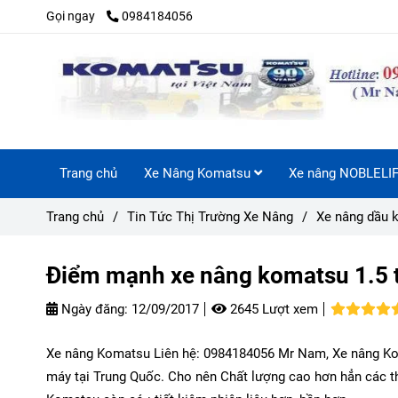
Gọi ngay
0984184056
Trang chủ
Xe Nâng Komatsu
Xe nâng NOBLELI
Trang chủ
/
Tin Tức Thị Trường Xe Nâng
/
Xe nâng dầu 
Điểm mạnh xe nâng komatsu 1.5 t
Ngày đăng:
12/09/2017
2645 Lượt xem
Xe nâng Komatsu Liên hệ: 0984184056 Mr Nam, Xe nâng Koma
máy tại Trung Quốc. Cho nên Chất lượng cao hơn hẳn các th