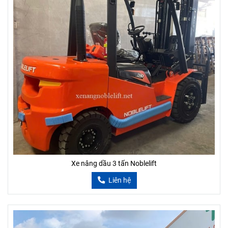
Xe nâng dầu 3 tấn Noblelift
Liên hệ