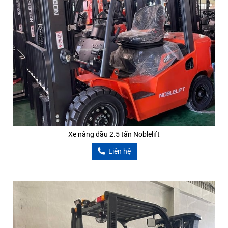
Xe nâng dầu 2.5 tấn Noblelift
Liên hệ