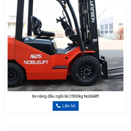
Xe nâng dầu ngồi lái 2500kg Noblelift
Liên hệ