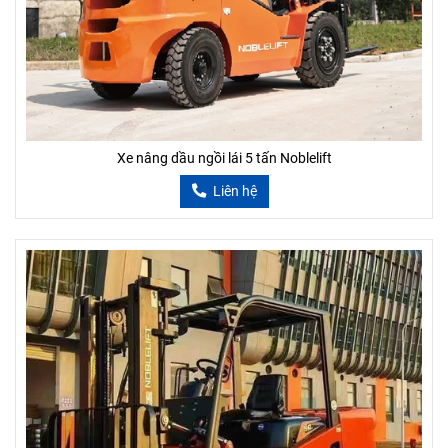
Xe nâng dầu ngồi lái 5 tấn Noblelift
Liên hệ