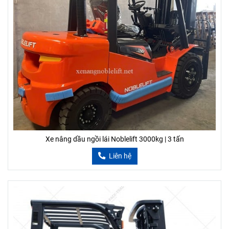
Xe nâng dầu ngồi lái Noblelift 3000kg | 3 tấn
Liên hệ