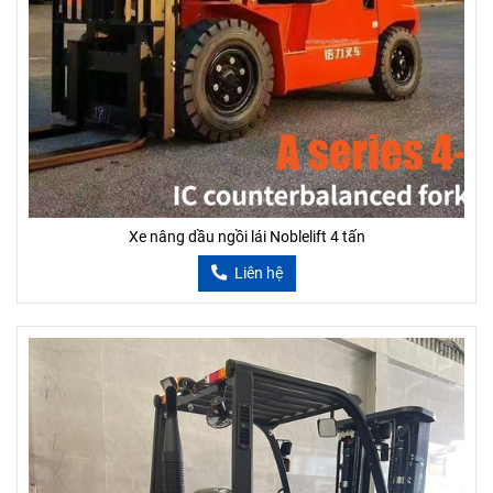
Xe nâng dầu ngồi lái Noblelift 4 tấn
Liên hệ