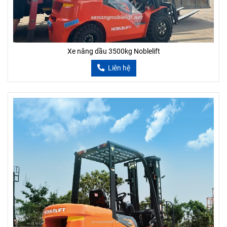
Xe nâng dầu 3500kg Noblelift
Liên hệ