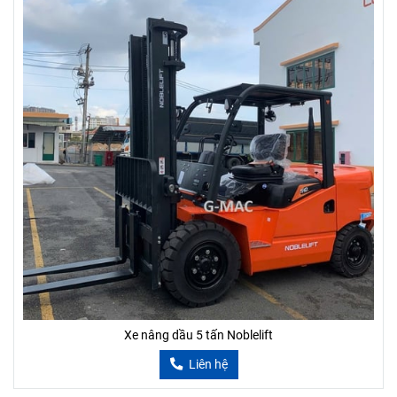
Xe nâng dầu 5 tấn Noblelift
Liên hệ