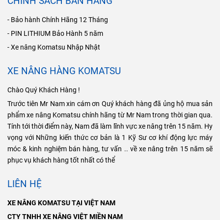
CHÍNH SÁCH BÁN HÀNG
- Bảo hành Chính Hãng 12 Tháng
- PIN LITHIUM Bảo Hành 5 năm
- Xe nâng Komatsu Nhập Nhật
XE NÂNG HÀNG KOMATSU
Chào Quý Khách Hàng !
Trước tiên Mr Nam xin cám ơn Quý khách hàng đã ủng hộ mua sản
phẩm xe nâng Komatsu chính hãng từ Mr Nam trong thời gian qua.
Tính tới thời điểm này, Nam đã làm lĩnh vực xe nâng trên 15 năm. Hy
vọng với Những kiến thức cơ bản là 1 Kỹ Sư cơ khí động lực máy
móc & kinh nghiệm bán hàng, tư vấn .. về xe nâng trên 15 năm sẽ
phục vụ khách hàng tốt nhất có thể
LIÊN HỆ
XE NÂNG KOMATSU TẠI VIỆT NAM
CTY TNHH XE NÂNG VIỆT MIỀN NAM