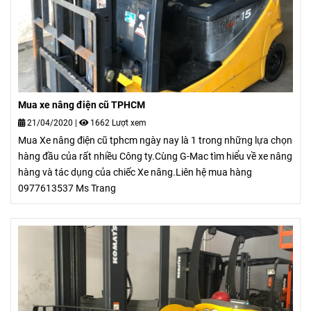
Mua xe nâng điện cũ TPHCM
21/04/2020
|
1662 Lượt xem
Mua Xe nâng điện cũ tphcm ngày nay là 1 trong những lựa chọn
hàng đầu của rất nhiều Công ty.Cùng G-Mac tìm hiểu về xe nâng
hàng và tác dụng của chiếc Xe nâng.Liên hệ mua hàng
0977613537 Ms Trang