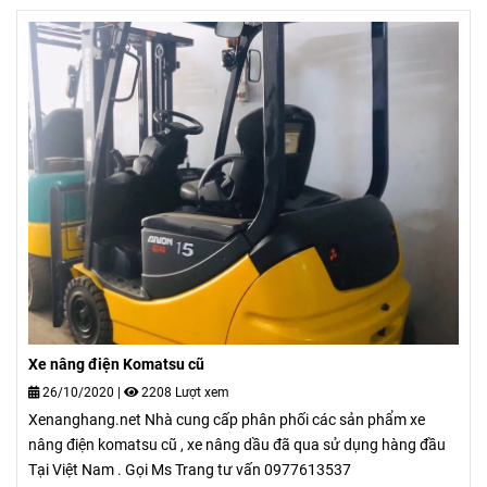
Xe nâng điện Komatsu cũ
26/10/2020
|
2208 Lượt xem
Xenanghang.net Nhà cung cấp phân phối các sản phẩm xe
nâng điện komatsu cũ , xe nâng dầu đã qua sử dụng hàng đầu
Tại Việt Nam . Gọi Ms Trang tư vấn 0977613537