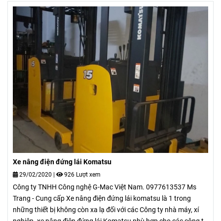
Xe nâng điện đứng lái Komatsu
29/02/2020
|
926 Lượt xem
Công ty TNHH Công nghệ G-Mac Việt Nam. 0977613537 Ms
Trang - Cung cấp Xe nâng điện đứng lái komatsu là 1 trong
những thiết bị không còn xa lạ đối với các Công ty nhà máy, xí