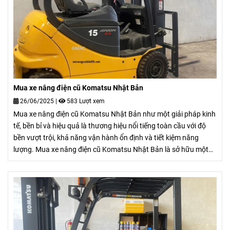
Mua xe nâng điện cũ Komatsu Nhật Bản
26/06/2025
|
583 Lượt xem
Mua xe nâng điện cũ Komatsu Nhật Bản như một giải pháp kinh
tế, bền bỉ và hiệu quả là thương hiệu nổi tiếng toàn cầu với độ
bền vượt trội, khả năng vận hành ổn định và tiết kiệm năng
lượng. Mua xe nâng điện cũ Komatsu Nhật Bản là sở hữu một
chiếc xe nâng cũ chất lượng cao, nhập khẩu từ Nhật Bản giúp
doanh nghiệp tối ưu chi phí mà vẫn đảm bảo hiệu suất công
việc.