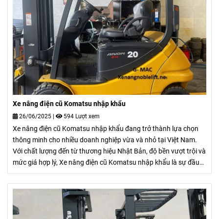
Xe nâng điện cũ Komatsu nhập khẩu
26/06/2025
|
594 Lượt xem
Xe nâng điện cũ Komatsu nhập khẩu đang trở thành lựa chọn
thông minh cho nhiều doanh nghiệp vừa và nhỏ tại Việt Nam.
Với chất lượng đến từ thương hiệu Nhật Bản, độ bền vượt trội và
mức giá hợp lý, Xe nâng điện cũ Komatsu nhập khẩu là sự đầu
tư tiết kiệm nhưng vẫn đảm bảo hiệu suất làm việc cao.