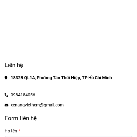
Liên hệ
1832B QL1A, Phường Tân Thới Hiệp, TP Hồ Chí Minh
0984184056
xenangviethcm@gmail.com
Form liên hệ
Họ tên